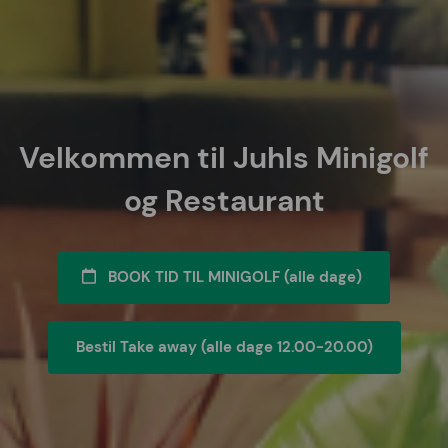
Velkommen til Juhls Minigolf
og Restaurant
BOOK TID TIL MINIGOLF (alle dage)
Bestil Take away (alle dage 12.00-20.00)