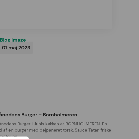
01 maj 2023
ånedens Burger – Bornholmeren
nedens Burger i Juhls køkken er BORNHOLMEREN. En
ld af en burger med dejpaneret torsk, Sauce Tatar, friske
mater og…