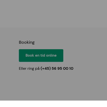
Booking
Book en tid online
Eller ring på
(+45) 56 95 00 10