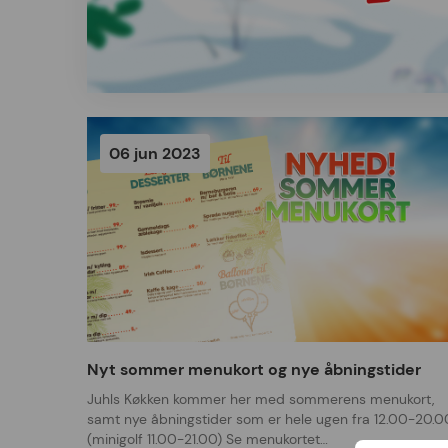
06 jun 2023
Nyt sommer menukort og nye åbningstider
Juhls Køkken kommer her med sommerens menukort,
samt nye åbningstider som er hele ugen fra 12.00-20.0
(minigolf 11.00-21.00) Se menukortet…