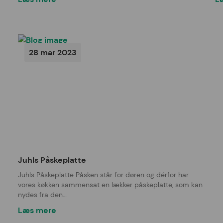
28 mar 2023
Juhls Påskeplatte
Juhls Påskeplatte Påsken står for døren og dérfor har
vores køkken sammensat en lækker påskeplatte, som kan
nydes fra den…
Læs mere