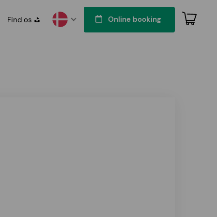
Online booking
Find os ⛳