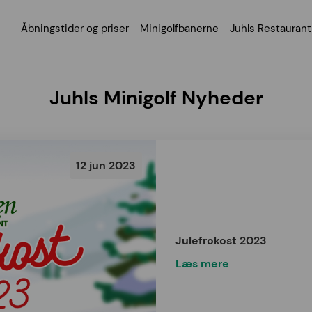
Åbningstider og priser
Minigolfbanerne
Juhls Restaurant
Juhls Minigolf Nyheder
12 jun 2023
Julefrokost 2023
Læs mere